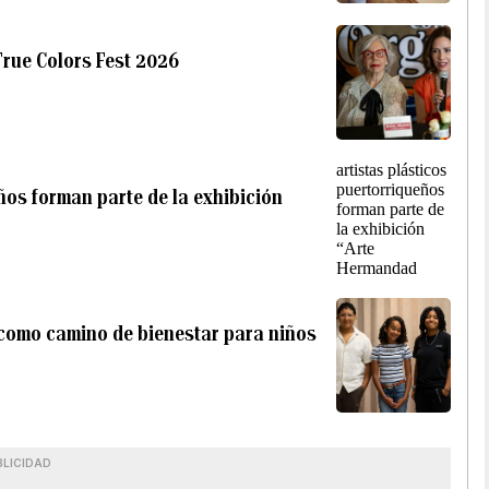
True Colors Fest 2026
ños forman parte de la exhibición
como camino de bienestar para niños
BLICIDAD