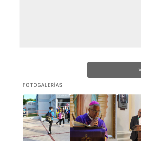
V
FOTOGALERÍAS