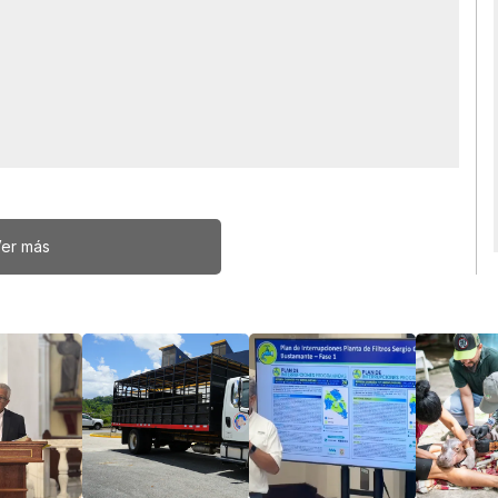
er más