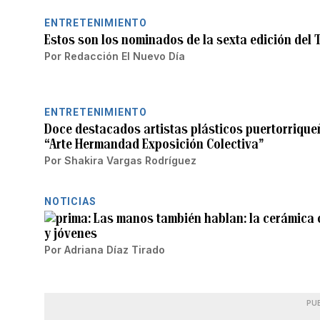
ENTRETENIMIENTO
Estos son los nominados de la sexta edición del 
Por
Redacción El Nuevo Día
ENTRETENIMIENTO
Doce destacados artistas plásticos puertorrique
“Arte Hermandad Exposición Colectiva”
Por
Shakira Vargas Rodríguez
NOTICIAS
Las manos también hablan: la cerámica 
y jóvenes
Por
Adriana Díaz Tirado
PU