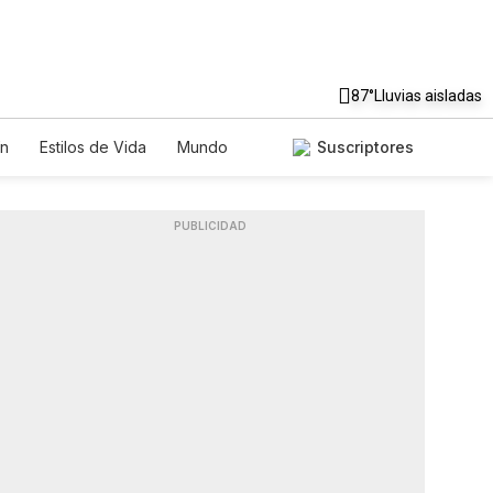
87°
Lluvias aisladas
n
Estilos de Vida
Mundo
Suscriptores
os
Lotería
Vídeos
Fotos
PUBLICIDAD