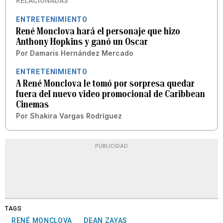
RELACIONADAS
ENTRETENIMIENTO
René Monclova hará el personaje que hizo
Anthony Hopkins y ganó un Oscar
Por
Damaris Hernández Mercado
ENTRETENIMIENTO
A René Monclova le tomó por sorpresa quedar
fuera del nuevo video promocional de Caribbean
Cinemas
Por
Shakira Vargas Rodríguez
PUBLICIDAD
TAGS
RENÉ MONCLOVA
DEAN ZAYAS