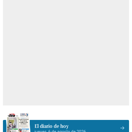
El diario de hoy
jueves, 6 de agosto de 2026