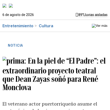
6 de agosto de 2026
89°
Lluvias aisladas
Entretenimiento
Cultura
NOTICIA
En la piel de “El Padre”: el
extraordinario proyecto teatral
que Dean Zayas soñó para René
Monclova
El veterano actor puertorriqueño asume el