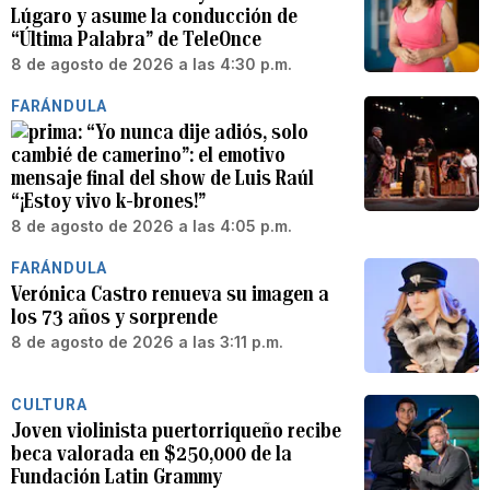
Lúgaro y asume la conducción de
“Última Palabra” de TeleOnce
8 de agosto de 2026 a las 4:30 p.m.
FARÁNDULA
“Yo nunca dije adiós, solo
cambié de camerino”: el emotivo
mensaje final del show de Luis Raúl
“¡Estoy vivo k-brones!”
8 de agosto de 2026 a las 4:05 p.m.
FARÁNDULA
Verónica Castro renueva su imagen a
los 73 años y sorprende
8 de agosto de 2026 a las 3:11 p.m.
CULTURA
Joven violinista puertorriqueño recibe
beca valorada en $250,000 de la
Fundación Latin Grammy