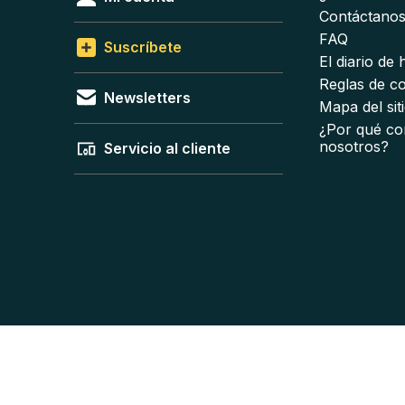
Contáctano
FAQ
Suscríbete
El diario de
Reglas de c
Newsletters
Mapa del sit
¿Por qué co
nosotros?
Servicio al cliente