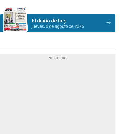
El diario de hoy
jueves, 6 de agosto de 2026
PUBLICIDAD