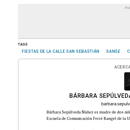
PU
TAGS
FIESTAS DE LA CALLE SAN SEBASTIÁN
SANSE
C
ACERCA
BÁRBARA SEPÚLVED
barbara.sepu
Bárbara Sepúlveda Núñez es madre de dos niña
Escuela de Comunicación Ferré Rangel de la U