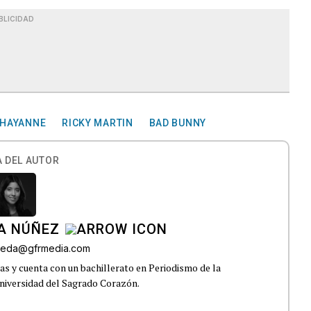
BLICIDAD
HAYANNE
RICKY MARTIN
BAD BUNNY
 DEL AUTOR
A NÚÑEZ
lveda@gfrmedia.com
s y cuenta con un bachillerato en Periodismo de la
niversidad del Sagrado Corazón.