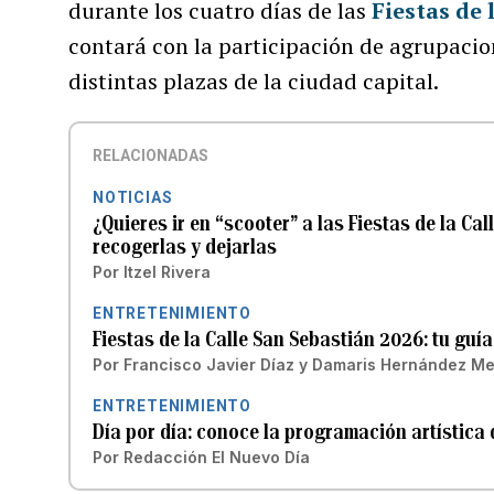
durante los cuatro días de las
Fiestas de 
contará con la participación de agrupacion
distintas plazas de la ciudad capital.
RELACIONADAS
NOTICIAS
¿Quieres ir en “scooter” a las Fiestas de la 
recogerlas y dejarlas
Por
Itzel Rivera
ENTRETENIMIENTO
Fiestas de la Calle San Sebastián 2026: tu guí
Por
Francisco Javier Díaz
y
Damaris Hernández M
ENTRETENIMIENTO
Día por día: conoce la programación artística 
Por
Redacción El Nuevo Día