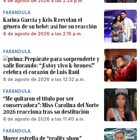
8 de agosto de 2026 a las 2:24 p.m.
FARÁNDULA
Karina García y Kris R revelan el
género de su bebé: así fue su reacción
8 de agosto de 2026 a las 2:15 p.m.
FARÁNDULA
Prepárate para sorprenderte y
salir llorando: “¡Estoy vivo k-brones!”
celebra el corazón de Luis Raúl
8 de agosto de 2026 a las 12:32 p.m.
FARÁNDULA
“Me quitaron el título por ser
conservadora”: Miss Carolina del Norte
2026 reacciona tras su destitución
8 de agosto de 2026 a las 11:40 a.m.
FARÁNDULA
Muere estrella de “reality show”