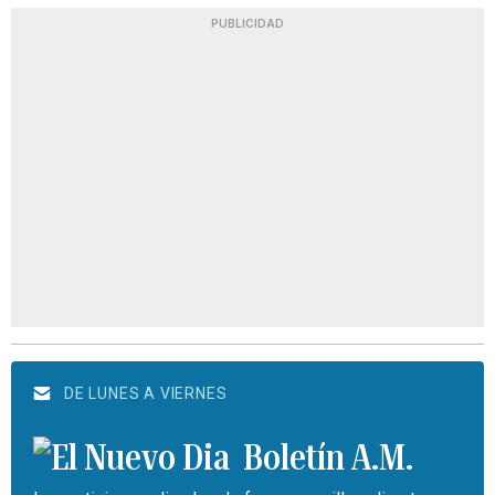
PUBLICIDAD
DE LUNES A VIERNES
Boletín A.M.