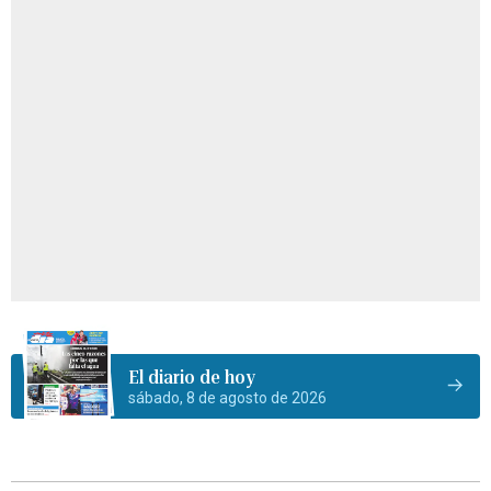
El diario de hoy
sábado, 8 de agosto de 2026