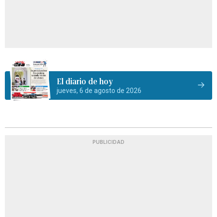
El diario de hoy
jueves, 6 de agosto de 2026
PUBLICIDAD