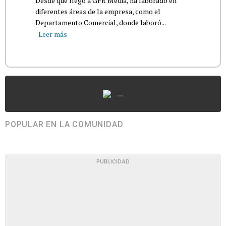
Desde que llegó a GFR Media, ha laborado en
diferentes áreas de la empresa, como el
Departamento Comercial, donde laboró...
Leer más
...
POPULAR EN LA COMUNIDAD
PUBLICIDAD