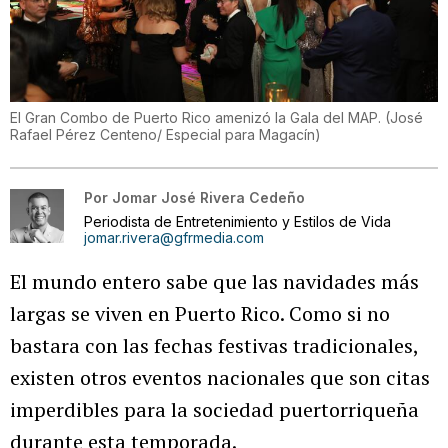
El Gran Combo de Puerto Rico amenizó la Gala del MAP.
(
José
Rafael Pérez Centeno/ Especial para Magacín
)
Por
Jomar José Rivera Cedeño
Periodista de Entretenimiento y Estilos de Vida
jomar.rivera@gfrmedia.com
El mundo entero sabe que las navidades más
largas se viven en Puerto Rico. Como si no
bastara con las fechas festivas tradicionales,
existen otros eventos nacionales que son citas
imperdibles para la sociedad puertorriqueña
durante esta temporada.