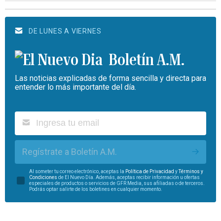
DE LUNES A VIERNES
Boletín A.M.
Las noticias explicadas de forma sencilla y directa para
entender lo más importante del día.
Regístrate a Boletín A.M.
Al someter tu correo electrónico, aceptas la
Política de Privacidad
y
Términos y
Condiciones
de El Nuevo Día. Además, aceptas recibir información u ofertas
especiales de productos o servicios de GFR Media, sus afiliadas o de terceros.
Podrás optar salirte de los boletines en cualquier momento.