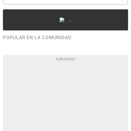
...
POPULAR EN LA COMUNIDAD
PUBLICIDAD