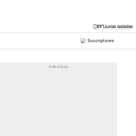
89°
Lluvias aisladas
Suscriptores
PUBLICIDAD