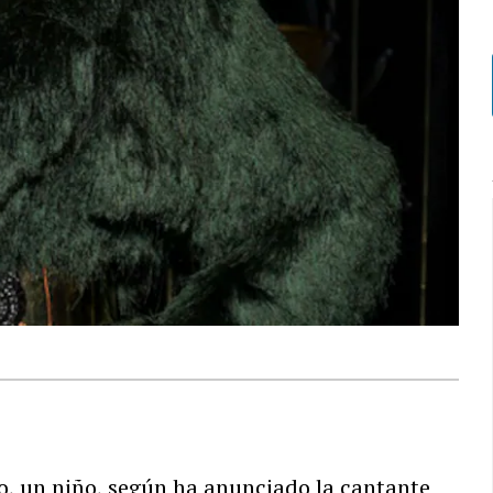
ijo, un niño, según ha anunciado la cantante