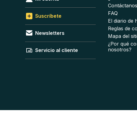
Contáctano
FAQ
Suscríbete
El diario de
Reglas de c
Newsletters
Mapa del sit
¿Por qué co
nosotros?
Servicio al cliente