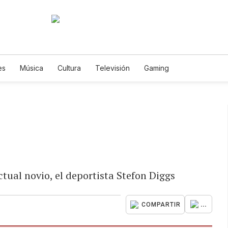
es
Música
Cultura
Televisión
Gaming
ctual novio, el deportista Stefon Diggs
...
COMPARTIR