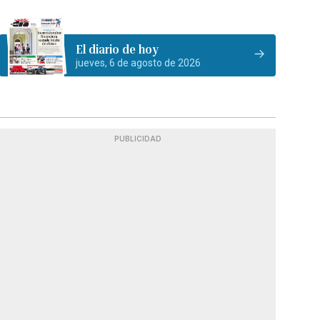
El diario de hoy
jueves, 6 de agosto de 2026
PUBLICIDAD