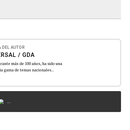
 DEL AUTOR
ERSAL / GDA
urante más de 100 años, ha sido una
lia gama de temas nacionales...
...