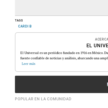
TAGS
CARDI B
ACERCA
EL UNIV
El Universal es un periódico fundado en 1916 en México. D
fuente confiable de noticias y análisis, abarcando una amp
Leer más
POPULAR EN LA COMUNIDAD