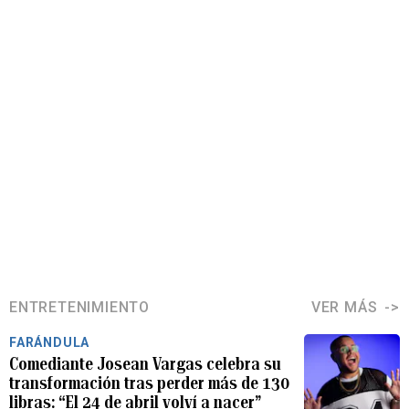
ENTRETENIMIENTO
VER MÁS
FARÁNDULA
Comediante Josean Vargas celebra su
transformación tras perder más de 130
libras: “El 24 de abril volví a nacer”