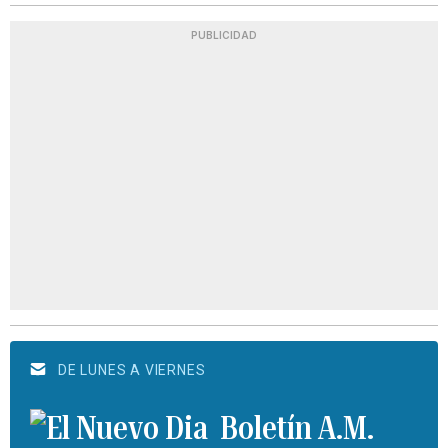
PUBLICIDAD
DE LUNES A VIERNES
Boletín A.M.