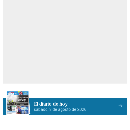
El diario de hoy
sábado, 8 de agosto de 2026