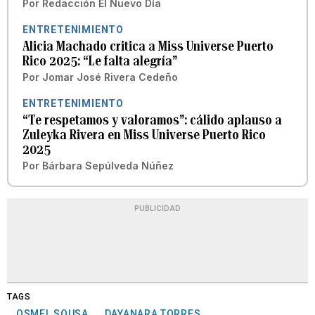
Por
Redacción El Nuevo Día
ENTRETENIMIENTO
Alicia Machado critica a Miss Universe Puerto
Rico 2025: “Le falta alegría”
Por
Jomar José Rivera Cedeño
ENTRETENIMIENTO
“Te respetamos y valoramos”: cálido aplauso a
Zuleyka Rivera en Miss Universe Puerto Rico
2025
Por
Bárbara Sepúlveda Núñez
PUBLICIDAD
TAGS
OSMEL SOUSA
DAYANARA TORRES