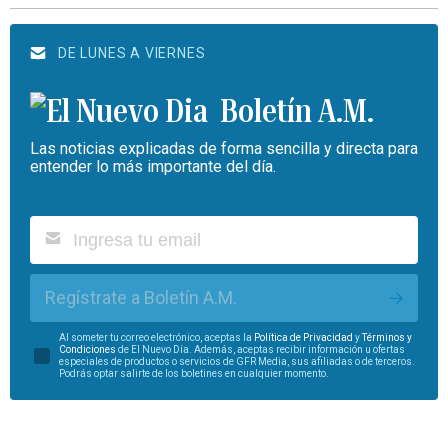
DE LUNES A VIERNES
Boletín A.M.
Las noticias explicadas de forma sencilla y directa para
entender lo más importante del día.
Regístrate a Boletín A.M.
Al someter tu correo electrónico, aceptas la
Política de Privacidad
y
Términos y
Condiciones
de El Nuevo Día. Además, aceptas recibir información u ofertas
especiales de productos o servicios de GFR Media, sus afiliadas o de terceros.
Podrás optar salirte de los boletines en cualquier momento.