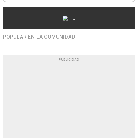
...
POPULAR EN LA COMUNIDAD
PUBLICIDAD