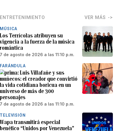
ENTRETENIMIENTO
VER MÁS
MÚSICA
Los Terrícolas atribuyen su
vigencia a la fuerza de la música
romántica
7 de agosto de 2026 a las 11:10 p.m.
FARÁNDULA
Luis Villafañe y sus
muñecos: el creador que convirtió
la vida cotidiana boricua en un
universo de más de 300
personajes
7 de agosto de 2026 a las 11:10 p.m.
TELEVISIÓN
Wapa transmitirá especial
benéfico “Unidos por Venezuela”