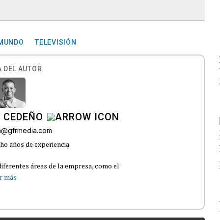
MUNDO
TELEVISIÓN
 DEL AUTOR
A CEDEÑO
ra@gfrmedia.com
ho años de experiencia.
iferentes áreas de la empresa, como el
r más