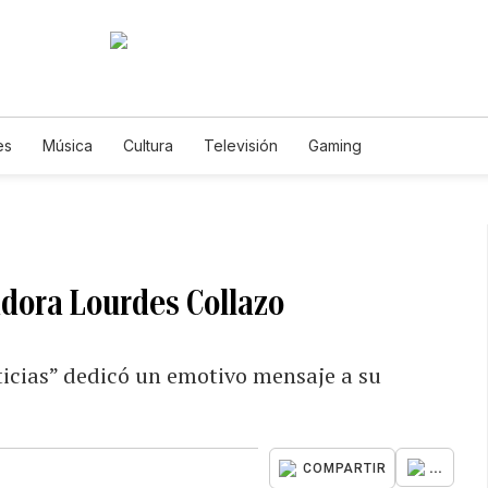
es
Música
Cultura
Televisión
Gaming
adora Lourdes Collazo
oticias” dedicó un emotivo mensaje a su
...
COMPARTIR