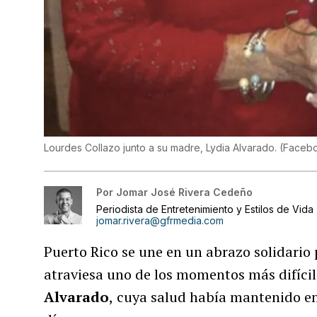
Lourdes Collazo junto a su madre, Lydia Alvarado.
(
Faceb
Por
Jomar José Rivera Cedeño
Periodista de Entretenimiento y Estilos de Vida
jomar.rivera@gfrmedia.com
Puerto Rico se une en un abrazo solidario 
atraviesa uno de los momentos más difícil
Alvarado
,
cuya salud había mantenido en 