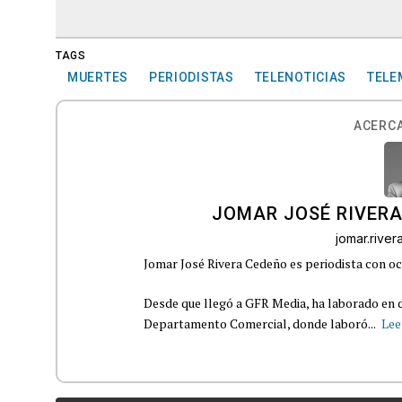
TAGS
MUERTES
PERIODISTAS
TELENOTICIAS
TELE
ACERCA
JOMAR JOSÉ RIVER
jomar.rive
Jomar José Rivera Cedeño es periodista con oc
Desde que llegó a GFR Media, ha laborado en d
Departamento Comercial, donde laboró...
Lee