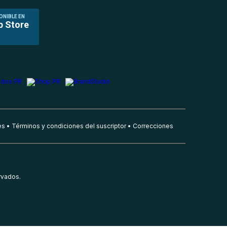
ONIBLE EN
p Store
es
Términos y condiciones del suscriptor
Correcciones
rvados.