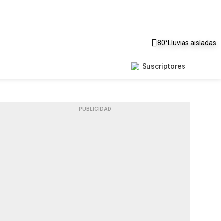
80°
Lluvias aisladas
Suscriptores
PUBLICIDAD