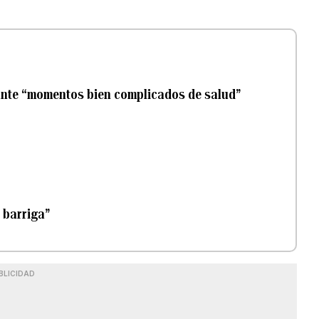
ante “momentos bien complicados de salud”
a barriga”
BLICIDAD