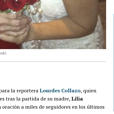
ook
)
para la reportera
Lourdes Collazo
, quien
es tras la partida de su madre,
Lilia
oración a miles de seguidores en los últimos