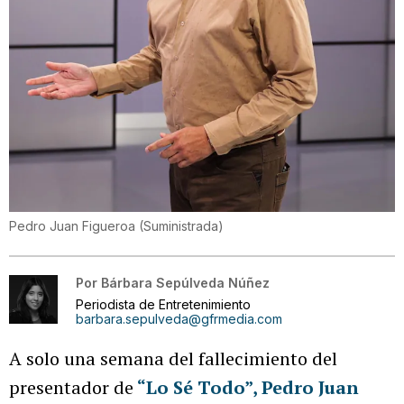
Pedro Juan Figueroa
(
Suministrada
)
Por
Bárbara Sepúlveda Núñez
Periodista de Entretenimiento
barbara.sepulveda@gfrmedia.com
A solo una semana del fallecimiento del
presentador de
“Lo Sé Todo”, Pedro Juan