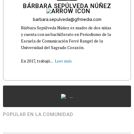
BÁRBARA SEPÚLVEDA NÚÑEZ
barbara.sepulveda@gfrmedia.com
Bárbara Sepúlveda Núñez es madre de dos niñas
y cuenta con un bachillerato en Periodismo de la
Escuela de Comunicación Ferré Rangel de la
Universidad del Sagrado Corazón.
En 2017, trabajó...
Leer más
...
POPULAR EN LA COMUNIDAD