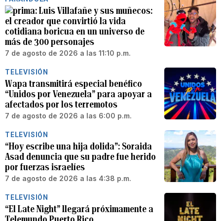
Luis Villafañe y sus muñecos:
el creador que convirtió la vida
cotidiana boricua en un universo de
más de 300 personajes
7 de agosto de 2026 a las 11:10 p.m.
TELEVISIÓN
Wapa transmitirá especial benéfico
“Unidos por Venezuela” para apoyar a
afectados por los terremotos
7 de agosto de 2026 a las 6:00 p.m.
TELEVISIÓN
“Hoy escribe una hija dolida”: Soraida
Asad denuncia que su padre fue herido
por fuerzas israelíes
7 de agosto de 2026 a las 4:38 p.m.
TELEVISIÓN
“El Late Night” llegará próximamente a
Telemundo Puerto Rico