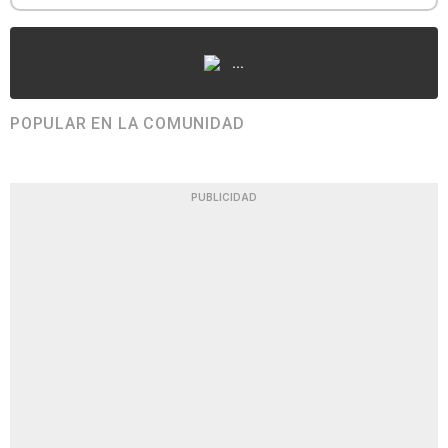
...
POPULAR EN LA COMUNIDAD
PUBLICIDAD