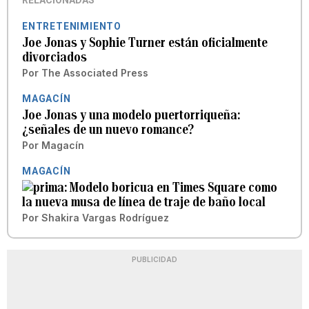
RELACIONADAS
ENTRETENIMIENTO
Joe Jonas y Sophie Turner están oficialmente
divorciados
Por
The Associated Press
MAGACÍN
Joe Jonas y una modelo puertorriqueña:
¿señales de un nuevo romance?
Por
Magacín
MAGACÍN
Modelo boricua en Times Square como
la nueva musa de línea de traje de baño local
Por
Shakira Vargas Rodríguez
PUBLICIDAD