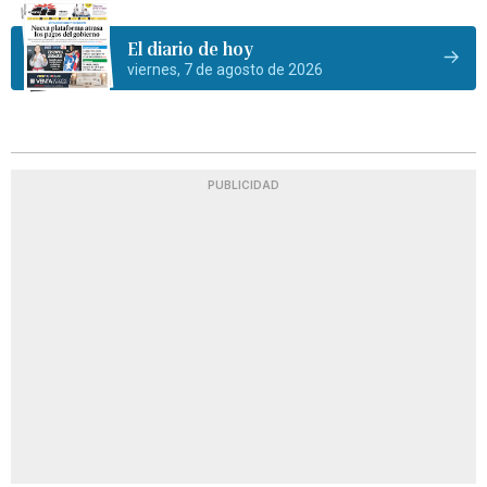
El diario de hoy
viernes, 7 de agosto de 2026
PUBLICIDAD