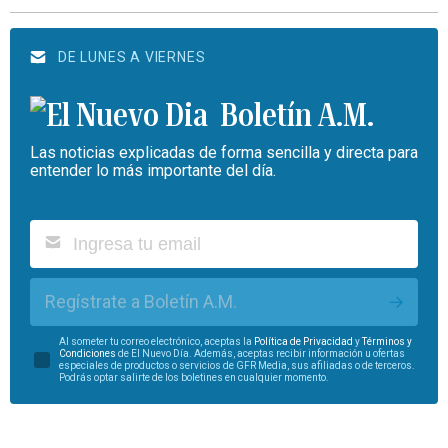
DE LUNES A VIERNES
Boletín A.M.
Las noticias explicadas de forma sencilla y directa para
entender lo más importante del día.
Regístrate a Boletín A.M.
Al someter tu correo electrónico, aceptas la
Política de Privacidad
y
Términos y
Condiciones
de El Nuevo Día. Además, aceptas recibir información u ofertas
especiales de productos o servicios de GFR Media, sus afiliadas o de terceros.
Podrás optar salirte de los boletines en cualquier momento.