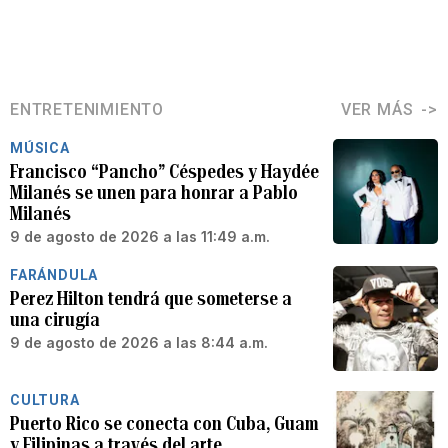
ENTRETENIMIENTO
VER MÁS
MÚSICA
Francisco “Pancho” Céspedes y Haydée
Milanés se unen para honrar a Pablo
Milanés
9 de agosto de 2026 a las 11:49 a.m.
FARÁNDULA
Perez Hilton tendrá que someterse a
una cirugía
9 de agosto de 2026 a las 8:44 a.m.
CULTURA
Puerto Rico se conecta con Cuba, Guam
y Filipinas a través del arte