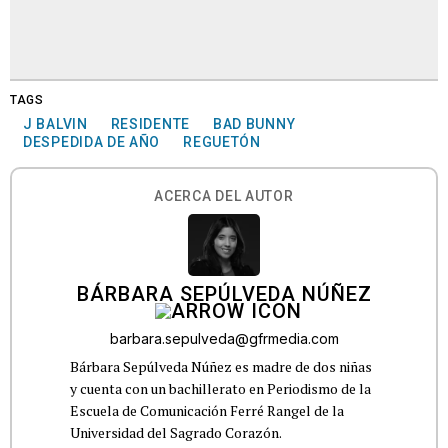
TAGS
J BALVIN
RESIDENTE
BAD BUNNY
DESPEDIDA DE AÑO
REGUETÓN
ACERCA DEL AUTOR
BÁRBARA SEPÚLVEDA NÚÑEZ
barbara.sepulveda@gfrmedia.com
Bárbara Sepúlveda Núñez es madre de dos niñas
y cuenta con un bachillerato en Periodismo de la
Escuela de Comunicación Ferré Rangel de la
Universidad del Sagrado Corazón.