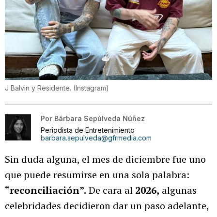
J Balvin y Residente.
(
Instagram
)
Por
Bárbara Sepúlveda Núñez
Periodista de Entretenimiento
barbara.sepulveda@gfrmedia.com
Sin duda alguna, el mes de diciembre fue uno
que puede resumirse en una sola palabra:
“reconciliación”.
De cara al
2026,
algunas
celebridades decidieron dar un paso adelante,