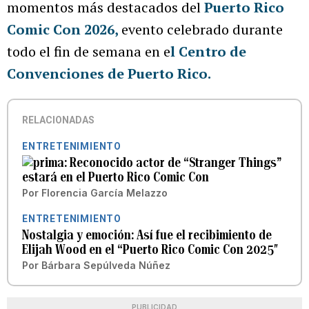
momentos más destacados del
Puerto Rico
Comic Con 2026
,
evento celebrado durante
todo el fin de semana en e
l
Centro de
Convenciones de Puerto Rico.
RELACIONADAS
ENTRETENIMIENTO
Reconocido actor de “Stranger Things”
estará en el Puerto Rico Comic Con
Por
Florencia García Melazzo
ENTRETENIMIENTO
Nostalgia y emoción: Así fue el recibimiento de
Elijah Wood en el “Puerto Rico Comic Con 2025″
Por
Bárbara Sepúlveda Núñez
PUBLICIDAD