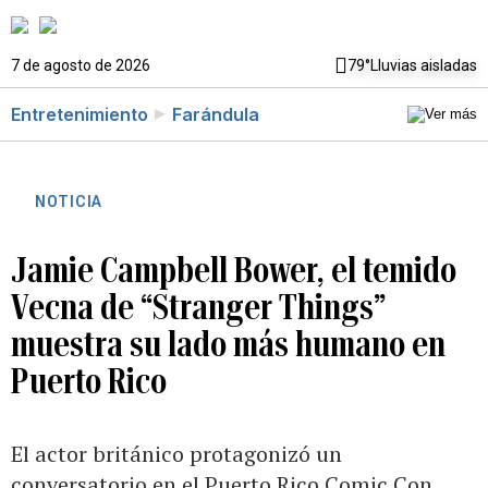
7 de agosto de 2026
79°
Lluvias aisladas
Entretenimiento
Farándula
NOTICIA
Jamie Campbell Bower, el temido
Vecna de “Stranger Things”
muestra su lado más humano en
Puerto Rico
El actor británico protagonizó un
conversatorio en el Puerto Rico Comic Con