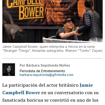
Jamie Campbell Bower, quien interpreta a Vecna en la serie
"Stranger Things", firmando autógrafos.
(
Ramon "Tonito" Zayas
)
Por
Bárbara Sepúlveda Núñez
Periodista de Entretenimiento
barbara.sepulveda@gfrmedia.com
La participación del actor británico
Jamie
Campbell Bower
en un conversatorio con su
fanaticada boricua se convirtió en uno de los