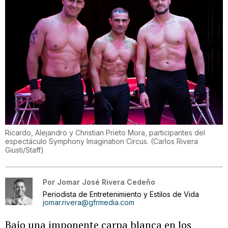
Ricardo, Alejandro y Christian Prieto Mora, participantes del
espectáculo Symphony Imagination Circus.
(
Carlos Rivera
Giusti/Staff
)
Por
Jomar José Rivera Cedeño
Periodista de Entretenimiento y Estilos de Vida
jomar.rivera@gfrmedia.com
Bajo una imponente carpa blanca en los