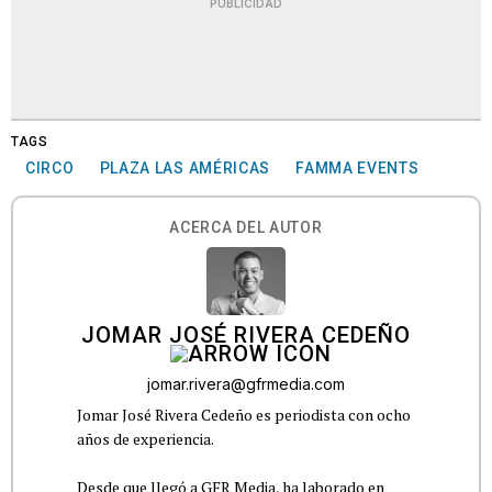
PUBLICIDAD
TAGS
CIRCO
PLAZA LAS AMÉRICAS
FAMMA EVENTS
ACERCA DEL AUTOR
JOMAR JOSÉ RIVERA CEDEÑO
jomar.rivera@gfrmedia.com
Jomar José Rivera Cedeño es periodista con ocho
años de experiencia.
Desde que llegó a GFR Media, ha laborado en