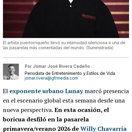
El artista puertorriqueño llevó su intensidad silenciosa a una de
las pasarelas más comentadas del mundo.
(
Suministrada
)
Por
Jomar José Rivera Cedeño
Periodista de Entretenimiento y Estilos de Vida
jomar.rivera@gfrmedia.com
El
exponente urbano Lunay
marcó presencia
en el escenario global esta semana desde una
nueva perspectiva.
En esta ocasión, el
boricua desfiló en la pasarela
primavera/verano 2026 de
Willy Chavarria