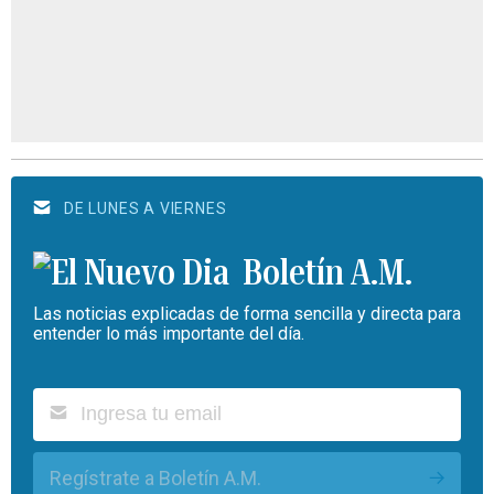
DE LUNES A VIERNES
Boletín A.M.
Las noticias explicadas de forma sencilla y directa para
entender lo más importante del día.
Regístrate a Boletín A.M.