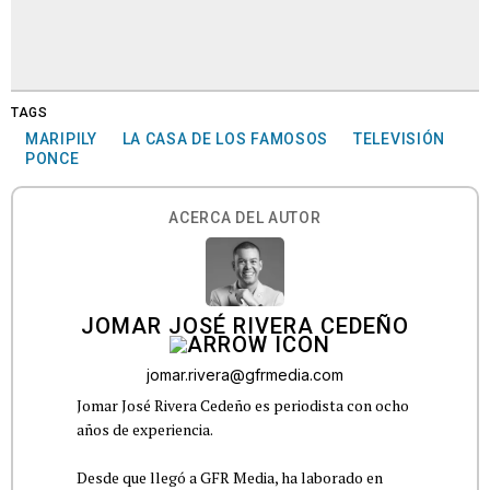
TAGS
MARIPILY
LA CASA DE LOS FAMOSOS
TELEVISIÓN
PONCE
ACERCA DEL AUTOR
JOMAR JOSÉ RIVERA CEDEÑO
jomar.rivera@gfrmedia.com
Jomar José Rivera Cedeño es periodista con ocho
años de experiencia.
Desde que llegó a GFR Media, ha laborado en