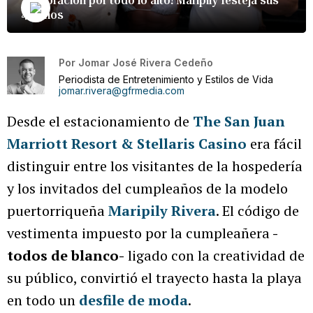
47 años
Por
Jomar José Rivera Cedeño
Periodista de Entretenimiento y Estilos de Vida
jomar.rivera@gfrmedia.com
Desde el estacionamiento de
The San Juan
Marriott Resort & Stellaris Casino
era fácil
distinguir entre los visitantes de la hospedería
y los invitados del cumpleaños de la modelo
puertorriqueña
Maripily Rivera
. El código de
vestimenta impuesto por la cumpleañera
-
todos de blanco-
ligado con la creatividad de
su público, convirtió el trayecto hasta la playa
en todo un
desfile de moda
.