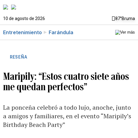
10 de agosto de 2026
87°
Bruma
Entretenimiento
Farándula
RESEÑA
Maripily: “Estos cuatro siete años
me quedan perfectos”
La ponceña celebró a todo lujo, anoche, junto
a amigos y familiares, en el evento “Maripily’s
Birthday Beach Party”