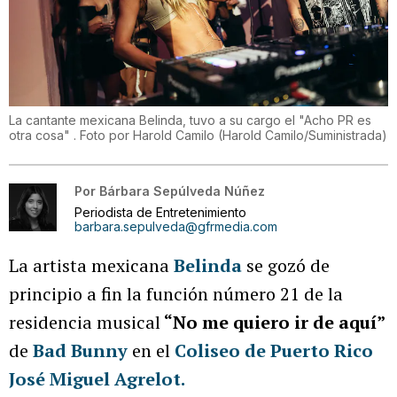
La cantante mexicana Belinda, tuvo a su cargo el "Acho PR es
otra cosa" . Foto por Harold Camilo
(
Harold Camilo/Suministrada
)
Por
Bárbara Sepúlveda Núñez
Periodista de Entretenimiento
barbara.sepulveda@gfrmedia.com
La artista mexicana
Belinda
se gozó de
principio a fin la función número 21 de la
residencia musical
“No me quiero ir de aquí”
de
Bad Bunny
en el
Coliseo de Puerto Rico
José Miguel Agrelot.