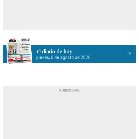
El diario de hoy
jueves, 6 de agosto de 2026
PUBLICIDAD