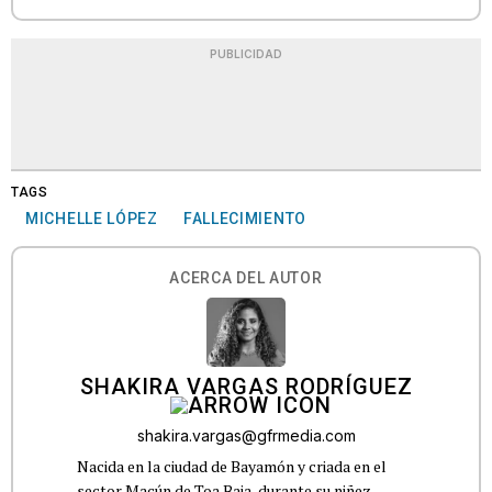
PUBLICIDAD
TAGS
MICHELLE LÓPEZ
FALLECIMIENTO
ACERCA DEL AUTOR
SHAKIRA VARGAS RODRÍGUEZ
shakira.vargas@gfrmedia.com
Nacida en la ciudad de Bayamón y criada en el
sector Macún de Toa Baja, durante su niñez,