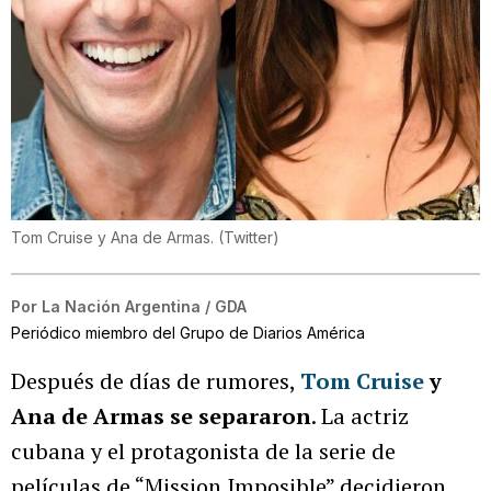
Tom Cruise y Ana de Armas.
(
Twitter
)
Por
La Nación Argentina / GDA
Periódico miembro del Grupo de Diarios América
Después de días de rumores,
Tom Cruise
y
Ana de Armas se separaron
. La actriz
cubana y el protagonista de la serie de
películas de “Mission Imposible” decidieron