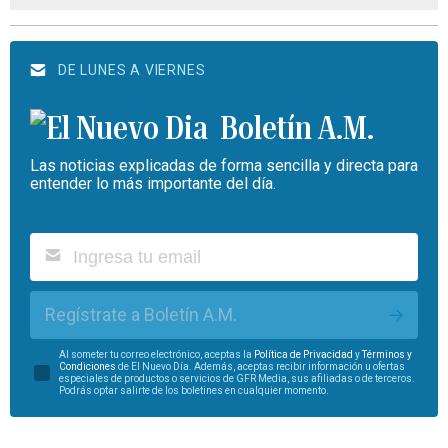
DE LUNES A VIERNES
Boletín A.M.
Las noticias explicadas de forma sencilla y directa para
entender lo más importante del día.
Regístrate a Boletín A.M.
Al someter tu correo electrónico, aceptas la
Política de Privacidad
y
Términos y
Condiciones
de El Nuevo Día. Además, aceptas recibir información u ofertas
especiales de productos o servicios de GFR Media, sus afiliadas o de terceros.
Podrás optar salirte de los boletines en cualquier momento.