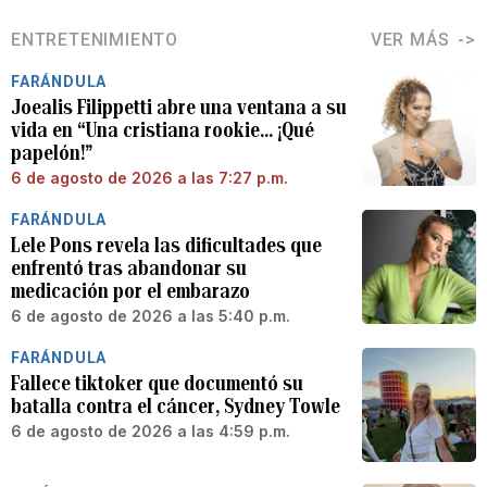
ENTRETENIMIENTO
VER MÁS
FARÁNDULA
Joealis Filippetti abre una ventana a su
vida en “Una cristiana rookie… ¡Qué
papelón!”
6 de agosto de 2026 a las 7:27 p.m.
FARÁNDULA
Lele Pons revela las dificultades que
enfrentó tras abandonar su
medicación por el embarazo
6 de agosto de 2026 a las 5:40 p.m.
FARÁNDULA
Fallece tiktoker que documentó su
batalla contra el cáncer, Sydney Towle
6 de agosto de 2026 a las 4:59 p.m.