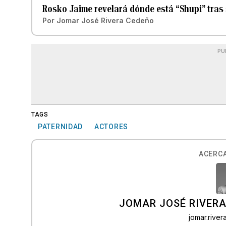
Rosko Jaime revelará dónde está “Shupi” tras
Por
Jomar José Rivera Cedeño
PU
TAGS
PATERNIDAD
ACTORES
ACERCA
JOMAR JOSÉ RIVER
jomar.rive