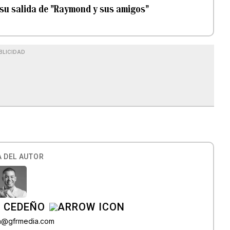
 su salida de ”Raymond y sus amigos”
BLICIDAD
 DEL AUTOR
A CEDEÑO
ra@gfrmedia.com