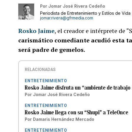
Por
Jomar José Rivera Cedeño
Periodista de Entretenimiento y Estilos de Vida
jomar.rivera@gfrmedia.com
Rosko Jaime
, el creador e intérprete de 
carismático comediante acudió esta ta
será padre de gemelos.
RELACIONADAS
ENTRETENIMIENTO
Rosko Jaime disfruta un “ambiente de trabajo 
Por
Jomar José Rivera Cedeño
ENTRETENIMIENTO
Rosko Jaime llega con su “Shupi” a TeleOnce
Por
Damaris Hernández Mercado
ENTRETENIMIENTO