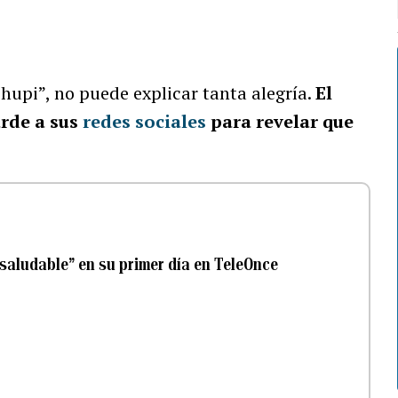
“Shupi”, no puede explicar tanta alegría.
El
rde a sus
redes sociales
para revelar que
saludable” en su primer día en TeleOnce