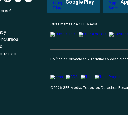
Google Play
Ap
omos?
s
Otras marcas de GFR Media
 hoy
oncursos
io
nfiar en
Política de privacidad
Términos y condicion
©
2026
GFR Media, Todos los Derechos Rese