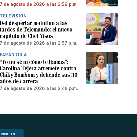
7 de agosto de 2026 a las 3:59 p.m.
TELEVISIÓN
Del despertar matutino a las
tardes de Telemundo: el nuevo
capítulo de Chef Yisus
7 de agosto de 2026 a las 2:57 p.m.
FARÁNDULA
“Yo no sé ni cómo te llamas”:
Carolina Tejera arremete contra
Chiky Bombom y defiende sus 30
años de carrera
7 de agosto de 2026 a las 2:48 p.m.
ONIBLE EN