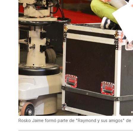
Rosko Jaime formó parte de "Raymond y sus amigos" d