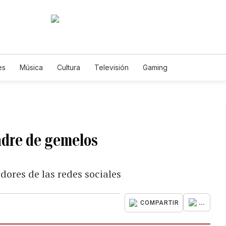
es
Música
Cultura
Televisión
Gaming
adre de gemelos
dores de las redes sociales
...
COMPARTIR