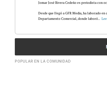
Jomar José Rivera Cedeño es periodista con oc
Desde que llegó a GFR Media, ha laborado en d
Departamento Comercial, donde laboró...
Lee
POPULAR EN LA COMUNIDAD