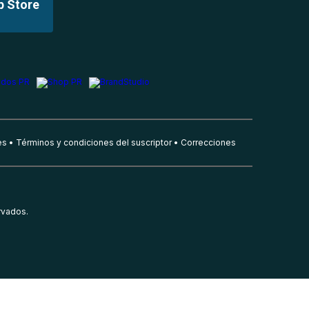
p Store
es
Términos y condiciones del suscriptor
Correcciones
rvados.