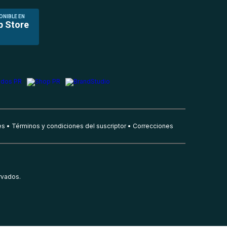
ONIBLE EN
p Store
es
Términos y condiciones del suscriptor
Correcciones
rvados.