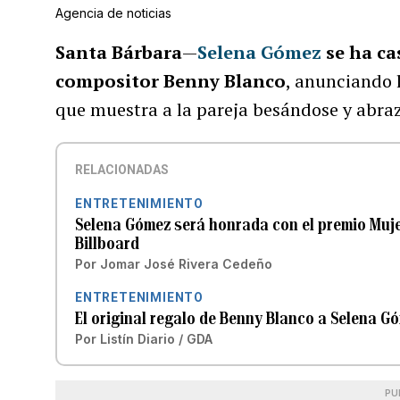
Agencia de noticias
Santa Bárbara
—
Selena Gómez
se ha ca
compositor Benny Blanco
, anunciando 
que muestra a la pareja besándose y abra
RELACIONADAS
ENTRETENIMIENTO
Selena Gómez será honrada con el premio Muje
Billboard
Por
Jomar José Rivera Cedeño
ENTRETENIMIENTO
El original regalo de Benny Blanco a Selena G
Por
Listín Diario / GDA
PU