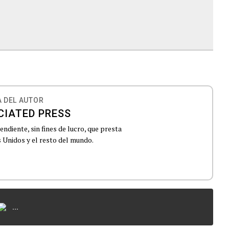
 DEL AUTOR
CIATED PRESS
ndiente, sin fines de lucro, que presta
 Unidos y el resto del mundo.
...