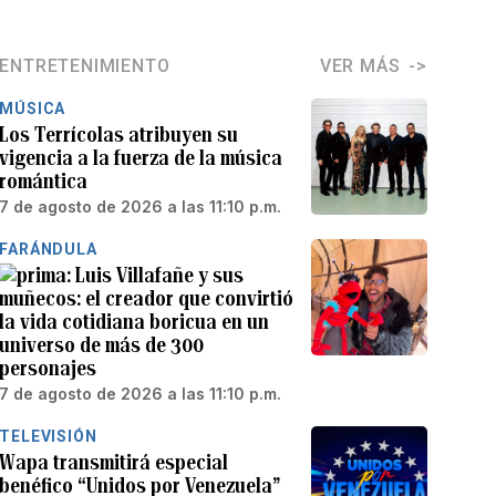
ENTRETENIMIENTO
VER MÁS
MÚSICA
Los Terrícolas atribuyen su
vigencia a la fuerza de la música
romántica
7 de agosto de 2026 a las 11:10 p.m.
FARÁNDULA
Luis Villafañe y sus
muñecos: el creador que convirtió
la vida cotidiana boricua en un
universo de más de 300
personajes
7 de agosto de 2026 a las 11:10 p.m.
TELEVISIÓN
Wapa transmitirá especial
benéfico “Unidos por Venezuela”