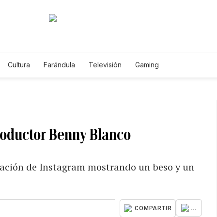
Cultura
Farándula
Televisión
Gaming
roductor Benny Blanco
icación de Instagram mostrando un beso y un
...
COMPARTIR