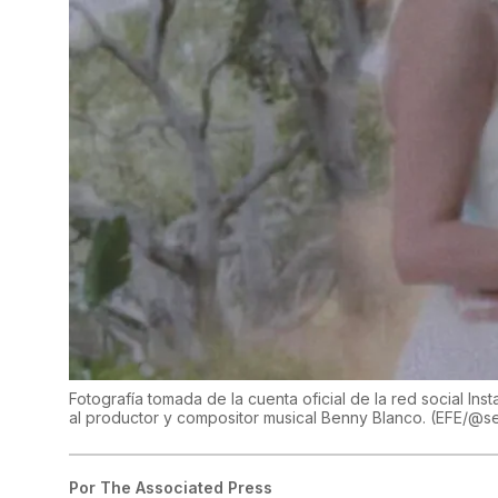
Fotografía tomada de la cuenta oficial de la red social I
al productor y compositor musical Benny Blanco. (EFE/
Por
The Associated Press