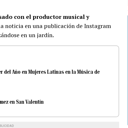
sado con el productor musical y
la noticia en una publicación de Instagram
zándose en un jardín.
r del Año en Mujeres Latinas en la Música de
ómez en San Valentín
BLICIDAD