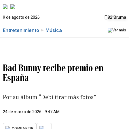
9 de agosto de 2026
82°
Bruma
Entretenimiento
Música
Bad Bunny recibe premio en
España
Por su álbum “Debí tirar más fotos”
24 de marzo de 2026 - 9:47 AM
...
COMPARTIR