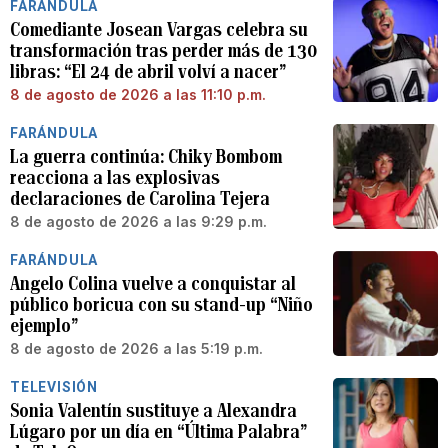
FARÁNDULA
Comediante Josean Vargas celebra su
transformación tras perder más de 130
libras: “El 24 de abril volví a nacer”
8 de agosto de 2026 a las 11:10 p.m.
FARÁNDULA
La guerra continúa: Chiky Bombom
reacciona a las explosivas
declaraciones de Carolina Tejera
8 de agosto de 2026 a las 9:29 p.m.
FARÁNDULA
Angelo Colina vuelve a conquistar al
público boricua con su stand-up “Niño
ejemplo”
8 de agosto de 2026 a las 5:19 p.m.
TELEVISIÓN
Sonia Valentín sustituye a Alexandra
Lúgaro por un día en “Última Palabra”