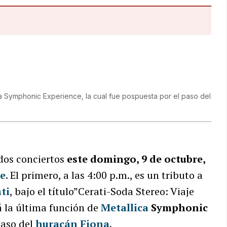
a Symphonic Experience, la cual fue pospuesta por el paso del
dos conciertos
este domingo, 9 de octubre,
ce
. El primero, a las 4:00 p.m., es un tributo a
ti
, bajo el título”Cerati-Soda Stereo: Viaje
rá la última función de
Metallica
Symphonic
paso del
huracán Fiona
.