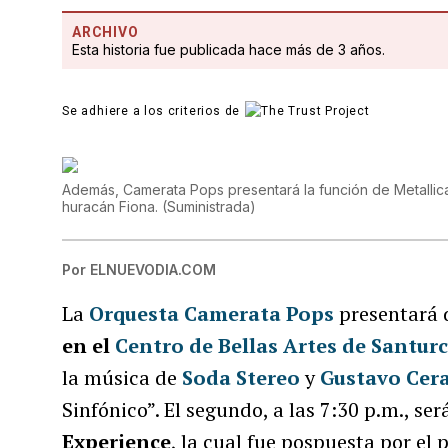
ARCHIVO
Esta historia fue publicada hace más de 3 años.
Se adhiere a los criterios de
Además, Camerata Pops presentará la función de Metallic
huracán Fiona.
(
Suministrada
)
Por
ELNUEVODIA.COM
La
Orquesta Camerata Pops
presentará 
en el
Centro de Bellas Artes de Santur
la música de
Soda Stereo
y
Gustavo Cera
Sinfónico”. El segundo, a las 7:30 p.m., se
Experience
, la cual fue pospuesta por el 