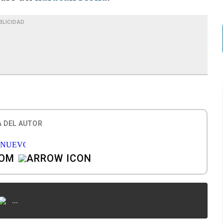
BLICIDAD
 DEL AUTOR
COM
...