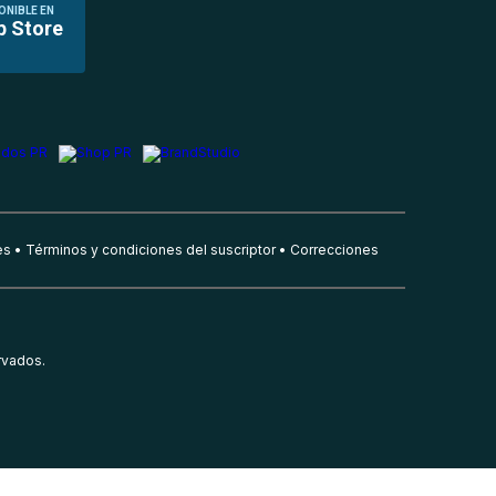
ONIBLE EN
p Store
es
Términos y condiciones del suscriptor
Correcciones
rvados.