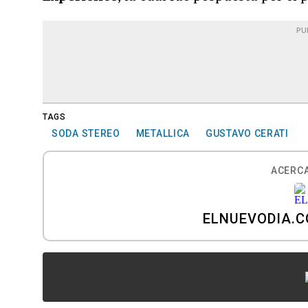
PU
TAGS
SODA STEREO
METALLICA
GUSTAVO CERATI
ACERCA
ELNUEVODIA.