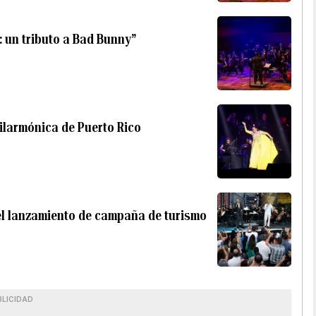
: un tributo a Bad Bunny”
Filarmónica de Puerto Rico
 el lanzamiento de campaña de turismo
BLICIDAD