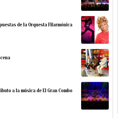
opuestas de la Orquesta Filarmónica
scena
ributo a la música de El Gran Combo