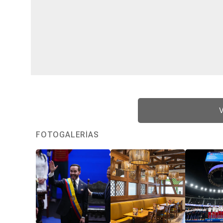
V
FOTOGALERÍAS