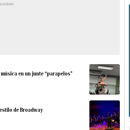
BLICIDAD
a música en un junte “parapelos”
 estilo de Broadway