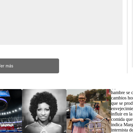
er más