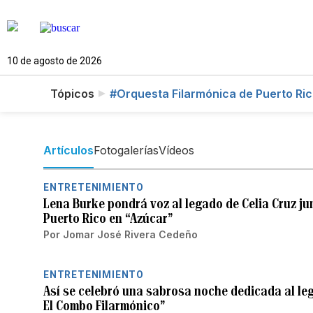
10 de agosto de 2026
Tópicos
#Orquesta Filarmónica de Puerto Ri
Artículos
Fotogalerías
Vídeos
ENTRETENIMIENTO
Lena Burke pondrá voz al legado de Celia Cruz ju
Puerto Rico en “Azúcar”
Por
Jomar José Rivera Cedeño
ENTRETENIMIENTO
Así se celebró una sabrosa noche dedicada al le
El Combo Filarmónico”