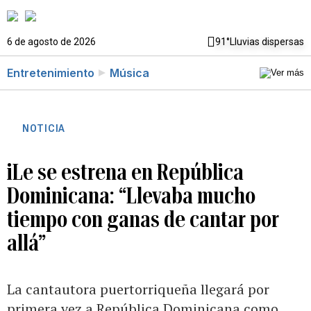
6 de agosto de 2026
91°
Lluvias dispersas
Entretenimiento
Música
NOTICIA
iLe se estrena en República
Dominicana: “Llevaba mucho
tiempo con ganas de cantar por
allá”
La cantautora puertorriqueña llegará por
primera vez a República Dominicana como