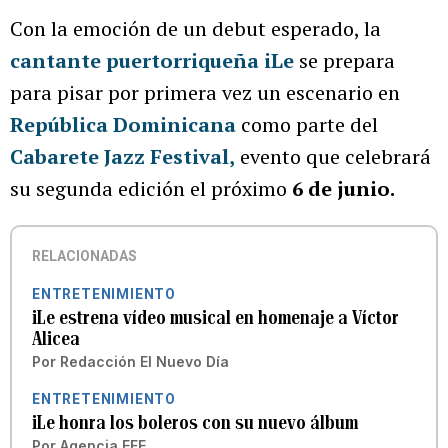
Con la emoción de un debut esperado, la
cantante puertorriqueña iLe
se prepara
para pisar por primera vez un escenario en
República Dominicana
como parte del
Cabarete Jazz Festival
,
evento que celebrará
su segunda edición el próximo
6 de junio.
RELACIONADAS
ENTRETENIMIENTO
iLe estrena vídeo musical en homenaje a Víctor
Alicea
Por
Redacción El Nuevo Día
ENTRETENIMIENTO
iLe honra los boleros con su nuevo álbum
Por
Agencia EFE