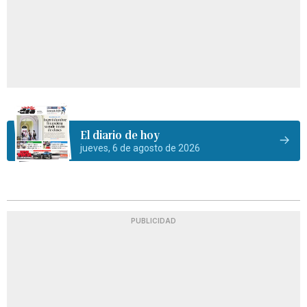
El diario de hoy
jueves, 6 de agosto de 2026
PUBLICIDAD