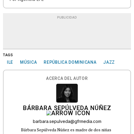
PUBLICIDAD
TAGS
ILE
MÚSICA
REPÚBLICA DOMINICANA
JAZZ
ACERCA DEL AUTOR
BÁRBARA SEPÚLVEDA NÚÑEZ
barbara.sepulveda@gfrmedia.com
Bárbara Sepúlveda Núñez es madre de dos niñas