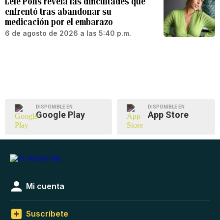
Lele Pons revela las dificultades que
enfrentó tras abandonar su
medicación por el embarazo
6 de agosto de 2026 a las 5:40 p.m.
DISPONIBLE EN
DISPONIBLE EN
Google Play
App Store
Mi cuenta
Suscríbete