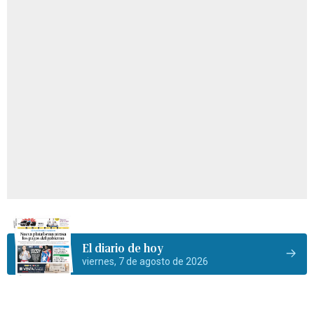
El diario de hoy
viernes, 7 de agosto de 2026