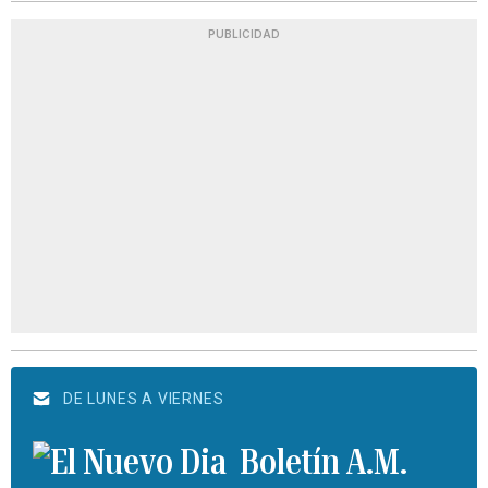
PUBLICIDAD
DE LUNES A VIERNES
Boletín A.M.