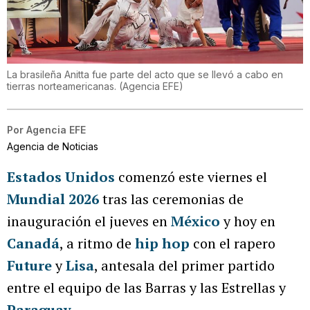
La brasileña Anitta fue parte del acto que se llevó a cabo en
tierras norteamericanas.
(
Agencia EFE
)
Por
Agencia EFE
Agencia de Noticias
Estados Unidos
comenzó este viernes el
Mundial 2026
tras las ceremonias de
inauguración el jueves en
México
y hoy en
Canadá
, a ritmo de
hip hop
con el rapero
Future
y
Lisa
, antesala del primer partido
entre el equipo de las Barras y las Estrellas y
Paraguay
.