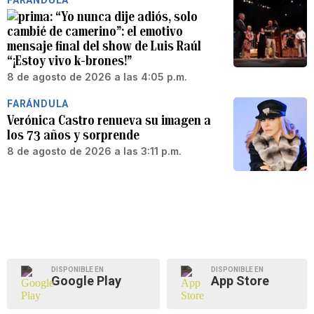
FARÁNDULA
“Yo nunca dije adiós, solo
cambié de camerino”: el emotivo
mensaje final del show de Luis Raúl
“¡Estoy vivo k-brones!”
8 de agosto de 2026 a las 4:05 p.m.
FARÁNDULA
Verónica Castro renueva su imagen a
los 73 años y sorprende
8 de agosto de 2026 a las 3:11 p.m.
DISPONIBLE EN
DISPONIBLE EN
Google Play
App Store