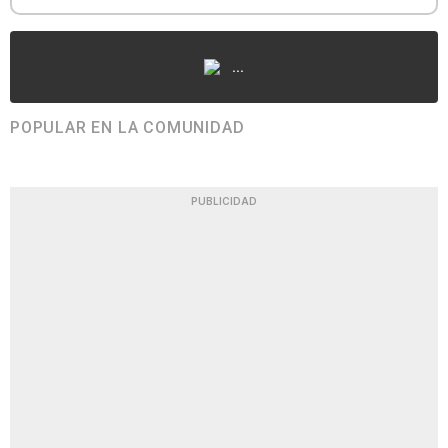
...
POPULAR EN LA COMUNIDAD
PUBLICIDAD