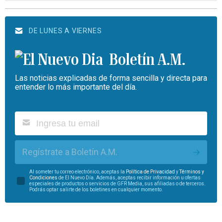
DE LUNES A VIERNES
Boletín A.M.
Las noticias explicadas de forma sencilla y directa para
entender lo más importante del día.
Regístrate a Boletín A.M.
Al someter tu correo electrónico, aceptas la
Política de Privacidad
y
Términos y
Condiciones
de El Nuevo Día. Además, aceptas recibir información u ofertas
especiales de productos o servicios de GFR Media, sus afiliadas o de terceros.
Podrás optar salirte de los boletines en cualquier momento.