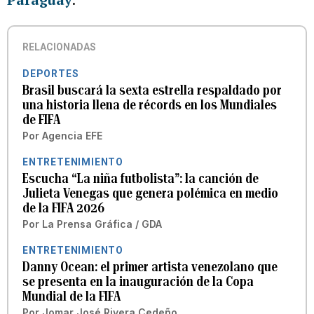
RELACIONADAS
DEPORTES
Brasil buscará la sexta estrella respaldado por
una historia llena de récords en los Mundiales
de FIFA
Por
Agencia EFE
ENTRETENIMIENTO
Escucha “La niña futbolista”: la canción de
Julieta Venegas que genera polémica en medio
de la FIFA 2026
Por
La Prensa Gráfica / GDA
ENTRETENIMIENTO
Danny Ocean: el primer artista venezolano que
se presenta en la inauguración de la Copa
Mundial de la FIFA
Por
Jomar José Rivera Cedeño