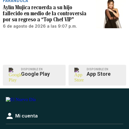
FARÁNDULA
Aylín Mujica recuerda a su hijo
fallecido en medio de la controversia
por su regreso a “Top Chef VIP”
6 de agosto de 2026 a las 9:07 p.m.
DISPONIBLE EN
DISPONIBLE EN
Google Play
App Store
Mi cuenta