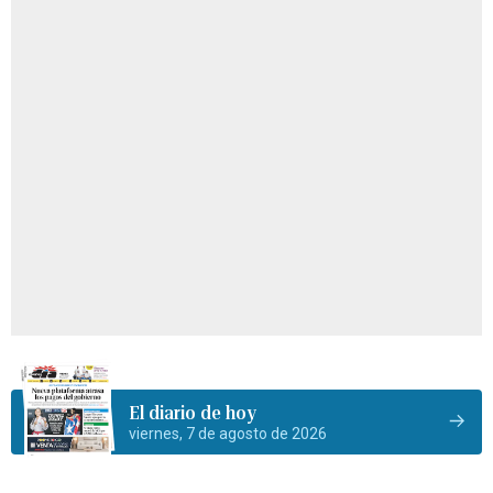
El diario de hoy
viernes, 7 de agosto de 2026