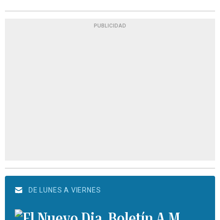
PUBLICIDAD
DE LUNES A VIERNES
Boletín A.M.