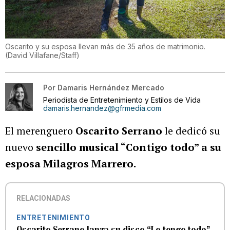
Oscarito y su esposa llevan más de 35 años de matrimonio.
(
David Villafane/Staff
)
Por
Damaris Hernández Mercado
Periodista de Entretenimiento y Estilos de Vida
damaris.hernandez@gfrmedia.com
El merenguero
Oscarito Serrano
le dedicó su
nuevo
sencillo musical “Contigo todo” a su
esposa Milagros Marrero.
RELACIONADAS
ENTRETENIMIENTO
Oscarito Serrano lanza su disco “Lo tengo todo”