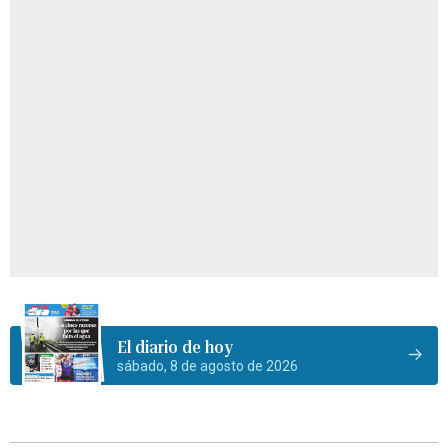
El diario de hoy
sábado, 8 de agosto de 2026