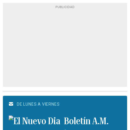
PUBLICIDAD
DE LUNES A VIERNES
Boletín A.M.