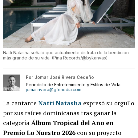
Natti Natasha señaló que actualmente disfruta de la bendición
más grande de su vida.
(
Pina Records/@bykanvas
)
Por
Jomar José Rivera Cedeño
Periodista de Entretenimiento y Estilos de Vida
jomar.rivera@gfrmedia.com
La cantante
Natti Natasha
expresó su orgullo
por sus raíces dominicanas tras ganar la
categoría
Álbum Tropical del Año en
Premio Lo Nuestro 2026
con su proyecto