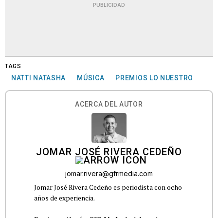
PUBLICIDAD
TAGS
NATTI NATASHA
MÚSICA
PREMIOS LO NUESTRO
ACERCA DEL AUTOR
JOMAR JOSÉ RIVERA CEDEÑO
jomar.rivera@gfrmedia.com
Jomar José Rivera Cedeño es periodista con ocho
años de experiencia.