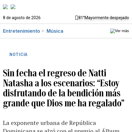
8 de agosto de 2026
81°
Mayormente despejado
Entretenimiento
Música
NOTICIA
Sin fecha el regreso de Natti
Natasha a los escenarios: “Estoy
disfrutando de la bendición más
grande que Dios me ha regalado”
La exponente urbana de República
Dominicana se alzó con el premio al Álbum