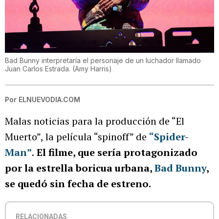
Bad Bunny interpretaría el personaje de un luchador llamado
Juan Carlos Estrada.
(
Amy Harris
)
Por
ELNUEVODIA.COM
Malas noticias para la producción de “El
Muerto”, la película “spinoff” de
“Spider-
Man”
.
El filme, que sería protagonizado
por la estrella boricua urbana,
Bad Bunny
,
se quedó sin fecha de estreno.
RELACIONADAS