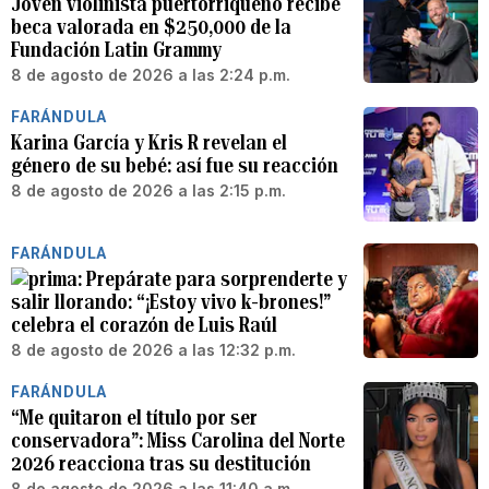
Joven violinista puertorriqueño recibe
beca valorada en $250,000 de la
Fundación Latin Grammy
8 de agosto de 2026 a las 2:24 p.m.
FARÁNDULA
Karina García y Kris R revelan el
género de su bebé: así fue su reacción
8 de agosto de 2026 a las 2:15 p.m.
FARÁNDULA
Prepárate para sorprenderte y
salir llorando: “¡Estoy vivo k-brones!”
celebra el corazón de Luis Raúl
8 de agosto de 2026 a las 12:32 p.m.
FARÁNDULA
“Me quitaron el título por ser
conservadora”: Miss Carolina del Norte
2026 reacciona tras su destitución
8 de agosto de 2026 a las 11:40 a.m.