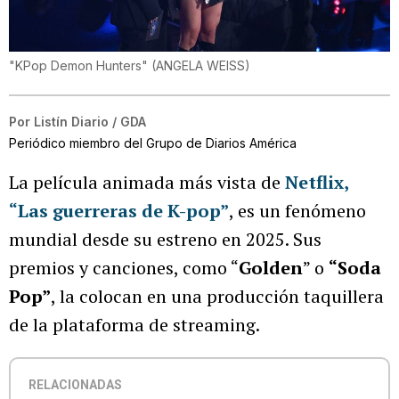
"KPop Demon Hunters"
(
ANGELA WEISS
)
Por
Listín Diario / GDA
Periódico miembro del Grupo de Diarios América
La película animada más vista de
Netflix
,
“Las guerreras de K-pop”
, es un fenómeno
mundial desde su estreno en 2025. Sus
premios y canciones, como “
Golden
” o
“Soda
Pop”
, la colocan en una producción taquillera
de la plataforma de streaming.
RELACIONADAS