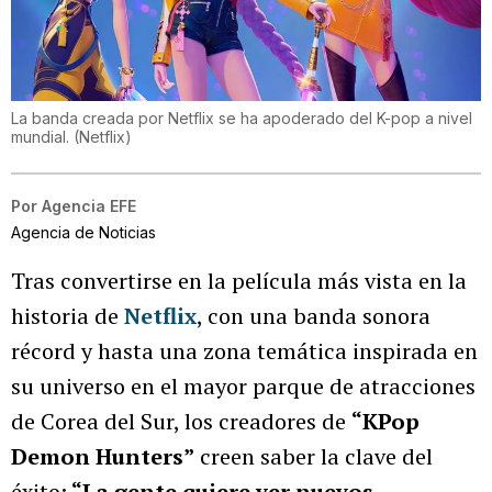
La banda creada por Netflix se ha apoderado del K-pop a nivel
mundial.
(
Netflix
)
Por
Agencia EFE
Agencia de Noticias
Tras convertirse en la película más vista en la
historia de
Netflix
, con una banda sonora
récord y hasta una zona temática inspirada en
su universo en el mayor parque de atracciones
de Corea del Sur, los creadores de
“KPop
Demon Hunters”
creen saber la clave del
éxito:
“La gente quiere ver nuevos