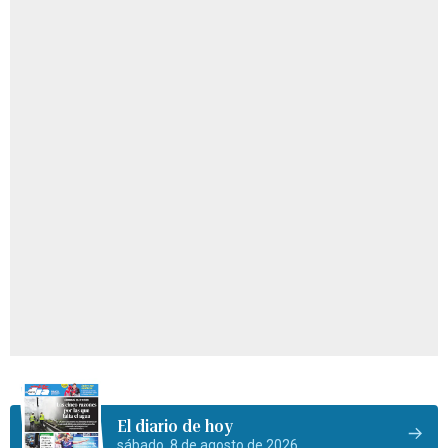
El diario de hoy
sábado, 8 de agosto de 2026