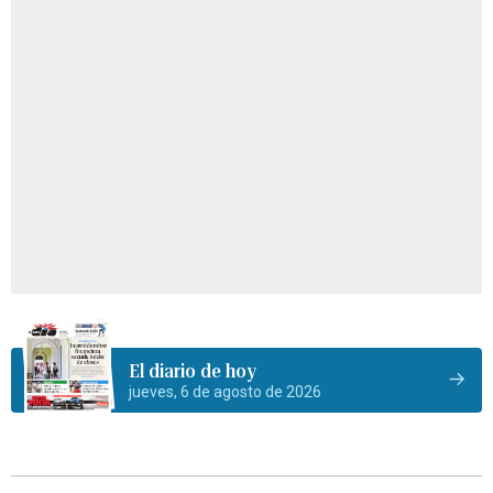
El diario de hoy
jueves, 6 de agosto de 2026