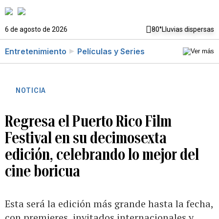
6 de agosto de 2026
80°
Lluvias dispersas
Entretenimiento
Películas y Series
NOTICIA
Regresa el Puerto Rico Film
Festival en su decimosexta
edición, celebrando lo mejor del
cine boricua
Esta será la edición más grande hasta la fecha,
con premieres, invitados internacionales y