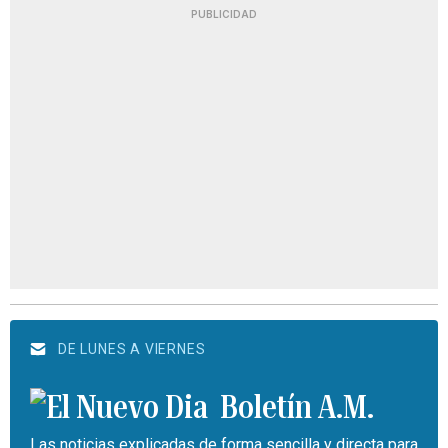
PUBLICIDAD
DE LUNES A VIERNES
Boletín A.M.
Las noticias explicadas de forma sencilla y directa para