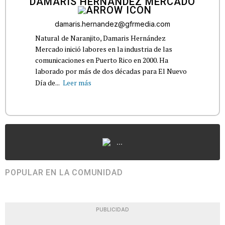
DAMARIS HERNÁNDEZ MERCADO
damaris.hernandez@gfrmedia.com
Natural de Naranjito, Damaris Hernández
Mercado inició labores en la industria de las
comunicaciones en Puerto Rico en 2000. Ha
laborado por más de dos décadas para El Nuevo
Día de...
Leer más
...
POPULAR EN LA COMUNIDAD
PUBLICIDAD