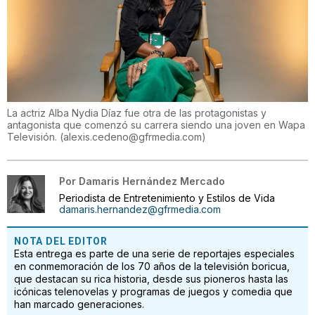
La actriz Alba Nydia Díaz fue otra de las protagonistas y
antagonista que comenzó su carrera siendo una joven en Wapa
Televisión.
(
alexis.cedeno@gfrmedia.com
)
Por
Damaris Hernández Mercado
Periodista de Entretenimiento y Estilos de Vida
damaris.hernandez@gfrmedia.com
NOTA DEL EDITOR
Esta entrega es parte de una serie de reportajes especiales
en conmemoración de los 70 años de la televisión boricua,
que destacan su rica historia, desde sus pioneros hasta las
icónicas telenovelas y programas de juegos y comedia que
han marcado generaciones.