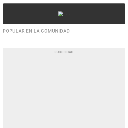
...
POPULAR EN LA COMUNIDAD
PUBLICIDAD