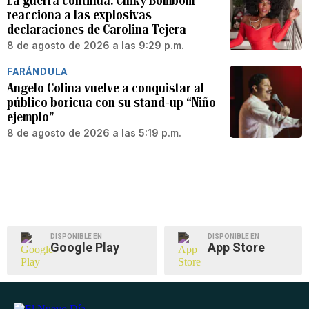
La guerra continúa: Chiky Bombom
reacciona a las explosivas
declaraciones de Carolina Tejera
8 de agosto de 2026 a las 9:29 p.m.
FARÁNDULA
Angelo Colina vuelve a conquistar al
público boricua con su stand-up “Niño
ejemplo”
8 de agosto de 2026 a las 5:19 p.m.
DISPONIBLE EN
DISPONIBLE EN
Google Play
App Store