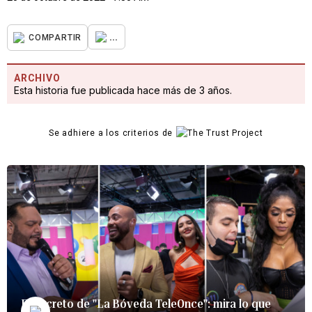
...
COMPARTIR
ARCHIVO
Esta historia fue publicada hace más de 3 años.
Se adhiere a los criterios de
El secreto de "La Bóveda TeleOnce": mira lo que