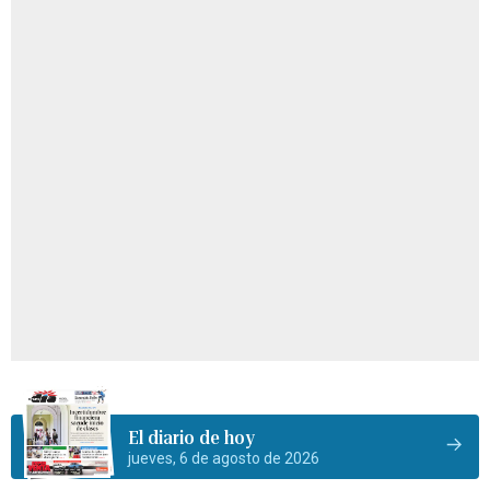
El diario de hoy
jueves, 6 de agosto de 2026