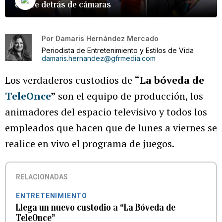
ocurre detrás de cámaras
Por
Damaris Hernández Mercado
Periodista de Entretenimiento y Estilos de Vida
damaris.hernandez@gfrmedia.com
Los verdaderos custodios de
“La bóveda de
TeleOnce
”
son el equipo de producción, los
animadores del espacio televisivo y todos los
empleados que hacen que de lunes a viernes se
realice en vivo el programa de juegos.
RELACIONADAS
ENTRETENIMIENTO
Llega un nuevo custodio a “La Bóveda de
TeleOnce”