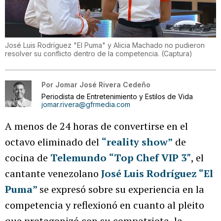
José Luis Rodríguez "El Puma" y Alicia Machado no pudieron
resolver su conflicto dentro de la competencia.
(
Captura
)
Por
Jomar José Rivera Cedeño
Periodista de Entretenimiento y Estilos de Vida
jomar.rivera@gfrmedia.com
A menos de 24 horas de convertirse en el
octavo eliminado del
“reality show”
de
cocina de
Telemundo
“Top Chef VIP 3″
, el
cantante venezolano
José Luis Rodríguez “El
Puma”
se expresó sobre su experiencia en la
competencia y reflexionó en cuanto al pleito
que protagonizó con su compatriota, la