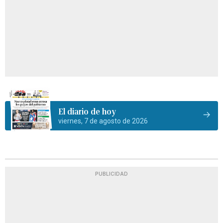
El diario de hoy
viernes, 7 de agosto de 2026
PUBLICIDAD