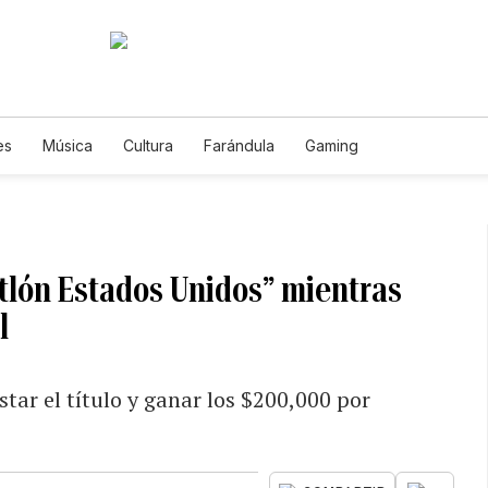
es
Música
Cultura
Farándula
Gaming
atlón Estados Unidos” mientras
l
ar el título y ganar los $200,000 por