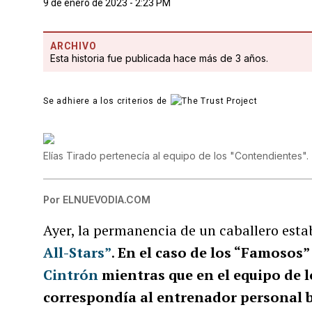
9 de enero de 2023 - 2:23 PM
ARCHIVO
Esta historia fue publicada hace más de 3 años.
Se adhiere a los criterios de
Elías Tirado pertenecía al equipo de los "Contendientes".
Por
ELNUEVODIA.COM
Ayer, la permanencia de un caballero est
All-Stars”
.
En el caso de los “Famosos”
Cintrón
mientras que en el equipo de l
correspondía al entrenador personal 