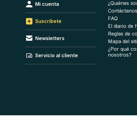
¿Quiénes s
Mi cuenta
Contáctano
FAQ
Suscríbete
El diario de
Reglas de c
Newsletters
Mapa del sit
¿Por qué co
nosotros?
Servicio al cliente