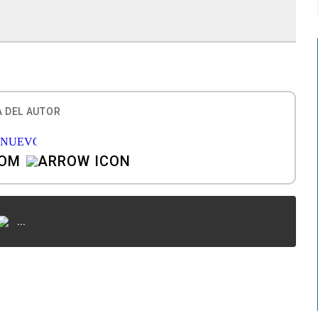
 DEL AUTOR
COM
...