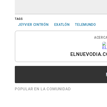
TAGS
JEYVIER CINTRÓN
EXATLÓN
TELEMUNDO
ACERCA
ELNUEVODIA.
POPULAR EN LA COMUNIDAD