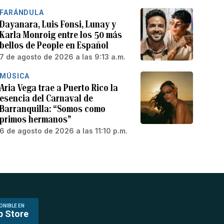
FARÁNDULA
Dayanara, Luis Fonsi, Lunay y
Karla Monroig entre los 50 más
bellos de People en Español
7 de agosto de 2026 a las 9:13 a.m.
MÚSICA
Aria Vega trae a Puerto Rico la
esencia del Carnaval de
Barranquilla: “Somos como
primos hermanos”
6 de agosto de 2026 a las 11:10 p.m.
ONIBLE EN
p Store