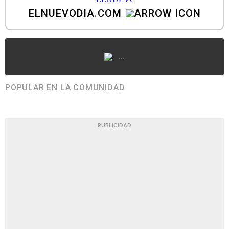
ELNUEVODIA.COM
...
POPULAR EN LA COMUNIDAD
PUBLICIDAD