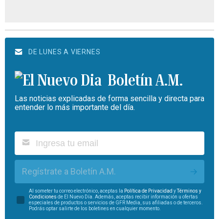
DE LUNES A VIERNES
Boletín A.M.
Las noticias explicadas de forma sencilla y directa para
entender lo más importante del día.
Regístrate a Boletín A.M.
Al someter tu correo electrónico, aceptas la
Política de Privacidad
y
Términos y
Condiciones
de El Nuevo Día. Además, aceptas recibir información u ofertas
especiales de productos o servicios de GFR Media, sus afiliadas o de terceros.
Podrás optar salirte de los boletines en cualquier momento.