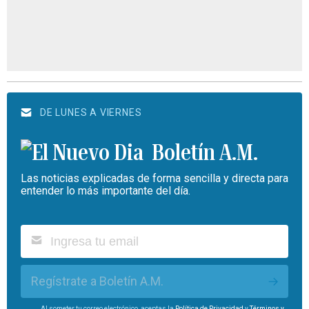
DE LUNES A VIERNES
Boletín A.M.
Las noticias explicadas de forma sencilla y directa para
entender lo más importante del día.
Regístrate a Boletín A.M.
Al someter tu correo electrónico, aceptas la
Política de Privacidad
y
Términos y