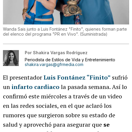
Wanda Sais junto a Luis Fontánez "Finito", quienes forman parte
del elenco del programa "PR en Vivo".
(
Suministrada
)
Por
Shakira Vargas Rodríguez
Periodista de Estilos de Vida y Entretenimiento
shakira.vargas@gfrmedia.com
El presentador
Luis Fontánez “Finito”
sufrió
un
infarto cardiaco
la pasada semana. Así lo
confirmó este miércoles a través de un video
en las redes sociales, en el que aclaró los
rumores que surgieron sobre su estado de
salud y aprovechó para asegurar que
se