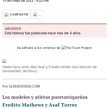
10 de mayo de 2022 - 6:02 PM
...
COMPARTIR
ARCHIVO
Esta historia fue publicada hace más de 4 años.
Se adhiere a los criterios de
Hasta hace unos días Asaf y Fredito tenían una relación de
hermandad.
(
Archivo
)
Por
ELNUEVODIA.COM
Los modelos y atletas puertorriqueños
Fredito Mathews
y
Asaf Torres