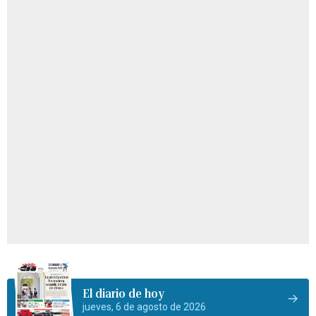
El diario de hoy
jueves, 6 de agosto de 2026