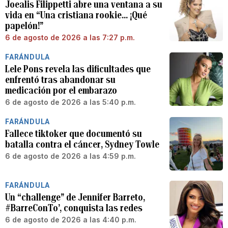
Joealis Filippetti abre una ventana a su
vida en “Una cristiana rookie… ¡Qué
papelón!”
6 de agosto de 2026 a las 7:27 p.m.
FARÁNDULA
Lele Pons revela las dificultades que
enfrentó tras abandonar su
medicación por el embarazo
6 de agosto de 2026 a las 5:40 p.m.
FARÁNDULA
Fallece tiktoker que documentó su
batalla contra el cáncer, Sydney Towle
6 de agosto de 2026 a las 4:59 p.m.
FARÁNDULA
Un “challenge” de Jennifer Barreto,
#BarreConTo’, conquista las redes
6 de agosto de 2026 a las 4:40 p.m.