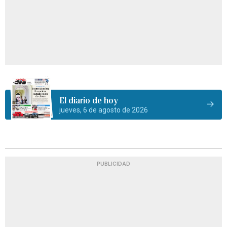
El diario de hoy
jueves, 6 de agosto de 2026
PUBLICIDAD