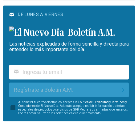
DE LUNES A VIERNES
Boletín A.M.
Las noticias explicadas de forma sencilla y directa para
entender lo más importante del día.
Regístrate a Boletín A.M.
Al someter tu correo electrónico, aceptas la
Política de Privacidad
y
Términos y
Condiciones
de El Nuevo Día. Además, aceptas recibir información u ofertas
especiales de productos o servicios de GFR Media, sus afiliadas o de terceros.
Podrás optar salirte de los boletines en cualquier momento.