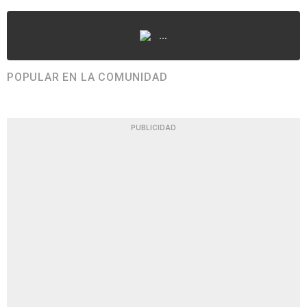
...
POPULAR EN LA COMUNIDAD
PUBLICIDAD