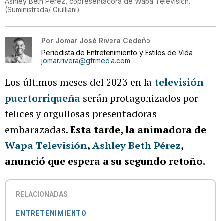
Ashley Beth Pérez, copresentadora de Wapa Televisión.
(
Suministrada/ Giulliani
)
Por
Jomar José Rivera Cedeño
Periodista de Entretenimiento y Estilos de Vida
jomar.rivera@gfrmedia.com
Los últimos meses del 2023 en la
televisión
puertorriqueña
serán protagonizados por
felices y orgullosas presentadoras
embarazadas.
Esta tarde, la animadora de
Wapa Televisión
,
Ashley Beth Pérez
,
anunció que espera a su segundo retoño.
RELACIONADAS
ENTRETENIMIENTO