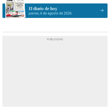
El diario de hoy
jueves, 6 de agosto de 2026
PUBLICIDAD