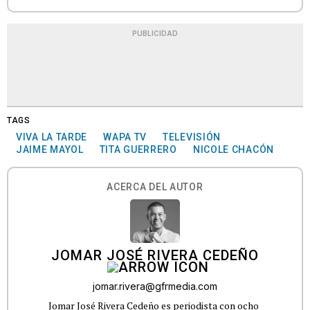
PUBLICIDAD
TAGS
VIVA LA TARDE
WAPA TV
TELEVISIÓN
JAIME MAYOL
TITA GUERRERO
NICOLE CHACÓN
ACERCA DEL AUTOR
JOMAR JOSÉ RIVERA CEDEÑO
jomar.rivera@gfrmedia.com
Jomar José Rivera Cedeño es periodista con ocho