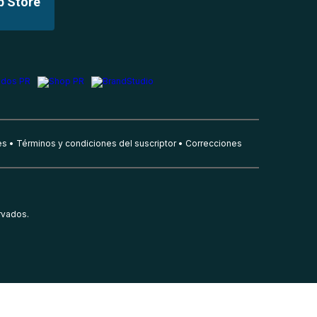
p Store
es
Términos y condiciones del suscriptor
Correcciones
rvados.