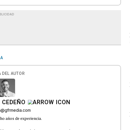
BLICIDAD
CA
 DEL AUTOR
A CEDEÑO
ra@gfrmedia.com
ho años de experiencia.