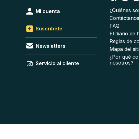
¿Quiénes s
Mi cuenta
Contáctano
FAQ
Suscríbete
El diario de
Reglas de c
Newsletters
Mapa del sit
¿Por qué co
nosotros?
Servicio al cliente