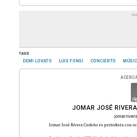
PU
TAGS
DEMI LOVATO
LUIS FONSI
CONCIERTO
MÚSI
ACERCA
JOMAR JOSÉ RIVER
jomar.rive
Jomar José Rivera Cedeño es periodista con oc