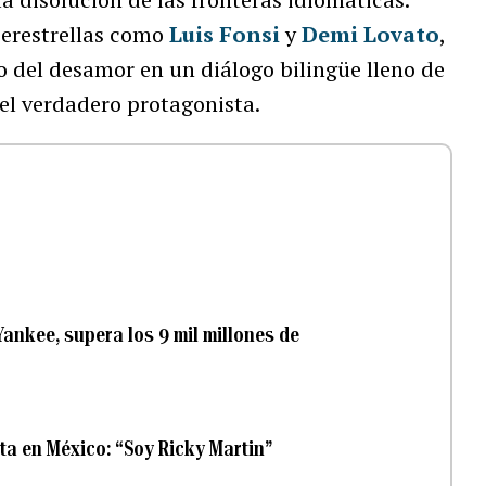
perestrellas como
Luis Fonsi
y
Demi Lovato
,
o del desamor en un diálogo bilingüe lleno de
 el verdadero protagonista.
Yankee, supera los 9 mil millones de
sta en México: “Soy Ricky Martin”