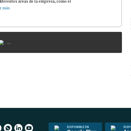
iferentes áreas de la empresa, como el
r más
...
DISPONIBLE EN
DISP