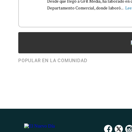
Desde que llegó a GFR Media, ha laborado en d
Departamento Comercial, donde laboró...
Lee
POPULAR EN LA COMUNIDAD