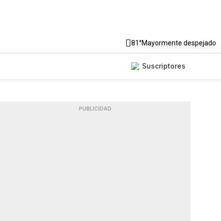
81°
Mayormente despejado
Suscriptores
PUBLICIDAD