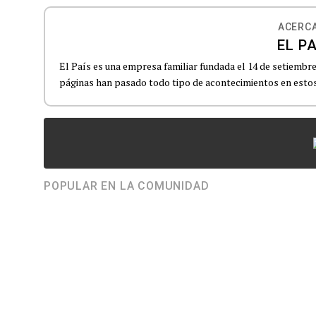
ACERCA
EL PA
El País es una empresa familiar fundada el 14 de setiembre
páginas han pasado todo tipo de acontecimientos en estos 
POPULAR EN LA COMUNIDAD