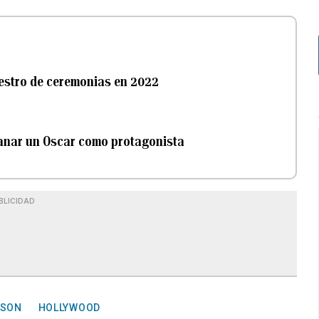
estro de ceremonias en 2022
 ganar un Oscar como protagonista
BLICIDAD
NSON
HOLLYWOOD