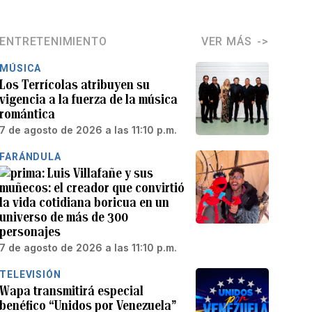
ENTRETENIMIENTO
VER MÁS
MÚSICA
Los Terrícolas atribuyen su
vigencia a la fuerza de la música
romántica
7 de agosto de 2026 a las 11:10 p.m.
FARÁNDULA
Luis Villafañe y sus
muñecos: el creador que convirtió
la vida cotidiana boricua en un
universo de más de 300
personajes
7 de agosto de 2026 a las 11:10 p.m.
TELEVISIÓN
Wapa transmitirá especial
benéfico “Unidos por Venezuela”