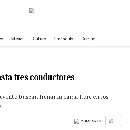
es
Música
Cultura
Farándula
Gaming
sta tres conductores
evento buscan frenar la caída libre en los
s
...
COMPARTIR