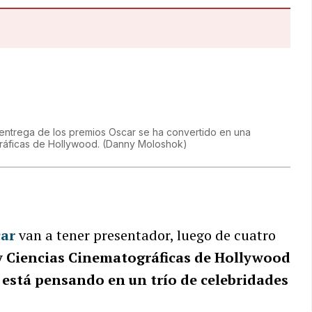
 entrega de los premios Oscar se ha convertido en una
gráficas de Hollywood.
(
Danny Moloshok
)
car
van a tener presentador, luego de cuatro
y Ciencias Cinematográficas de Hollywood
, está pensando en un trío de celebridades