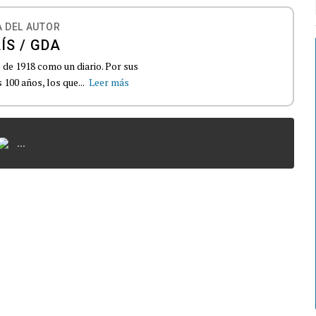
 DEL AUTOR
ÍS / GDA
 de 1918 como un diario. Por sus
100 años, los que...
Leer más
...