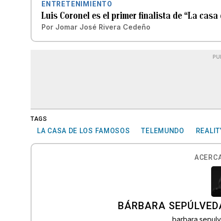
ENTRETENIMIENTO
Luis Coronel es el primer finalista de “La casa
Por
Jomar José Rivera Cedeño
PU
TAGS
LA CASA DE LOS FAMOSOS
TELEMUNDO
REALI
ACERCA
BÁRBARA SEPÚLVED
barbara.sepu