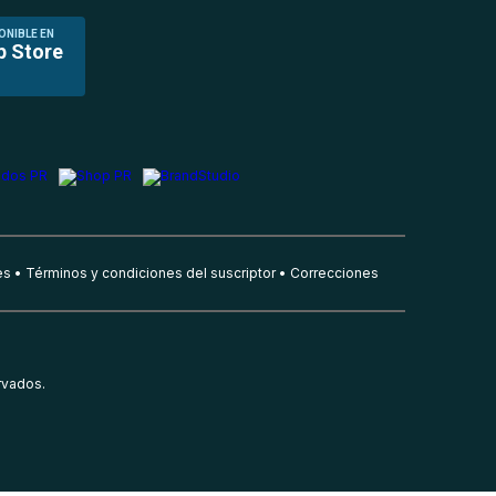
ONIBLE EN
p Store
es
Términos y condiciones del suscriptor
Correcciones
rvados.