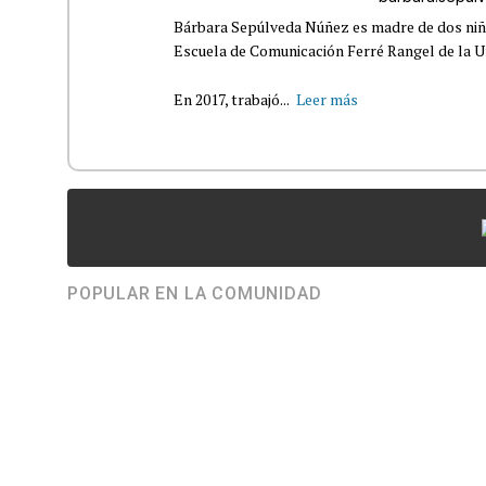
Bárbara Sepúlveda Núñez es madre de dos niña
Escuela de Comunicación Ferré Rangel de la U
En 2017, trabajó...
Leer más
POPULAR EN LA COMUNIDAD