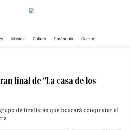
es
Música
Cultura
Farándula
Gaming
ran final de “La casa de los
 grupo de finalistas que buscará conquistar al
cia