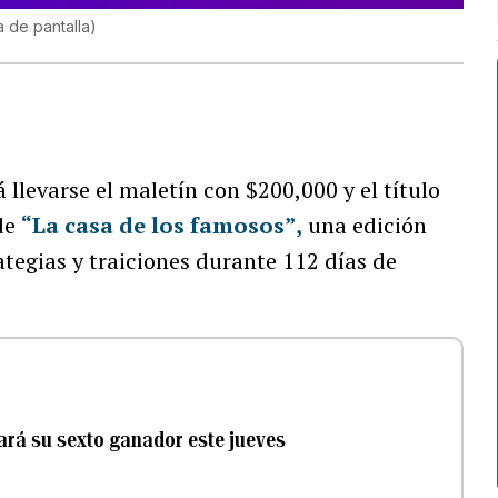
a de pantalla
)
 llevarse el maletín con $200,000 y el título
de
“La casa de los famosos”
,
una edición
tegias y traiciones durante 112 días de
ará su sexto ganador este jueves