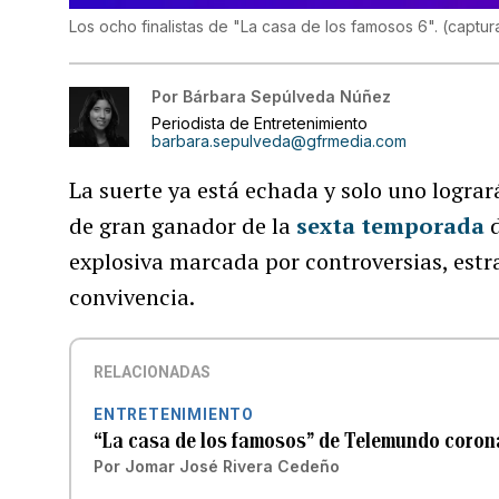
Los ocho finalistas de "La casa de los famosos 6".
(
captur
Por
Bárbara Sepúlveda Núñez
Periodista de Entretenimiento
barbara.sepulveda@gfrmedia.com
La suerte ya está echada y solo uno logrará
de gran ganador de la
sexta temporada
explosiva marcada por controversias, estra
convivencia.
RELACIONADAS
ENTRETENIMIENTO
“La casa de los famosos” de Telemundo coron
Por
Jomar José Rivera Cedeño